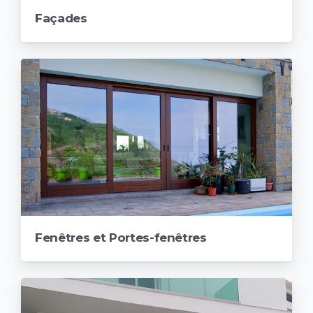
Façades
Fenêtres et Portes-fenêtres