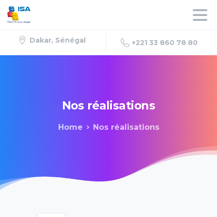
Dakar, Sénégal
+221 33 860 78 80
Nos
réalisations
Home
Nos réalisations