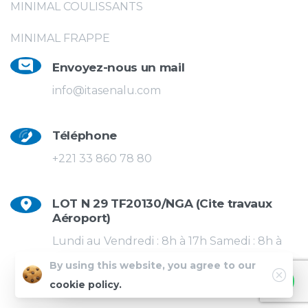
MINIMAL COULISSANTS
MINIMAL FRAPPE
Envoyez-nous un mail
info@itasenalu.com
Téléphone
+221 33 860 78 80
LOT N 29 TF20130/NGA (Cite travaux
Aéroport)
Lundi au Vendredi : 8h à 17h Samedi : 8h à
12h
By using this website, you agree to our
Close
Comment puis-je vous aider ?
cookie policy.