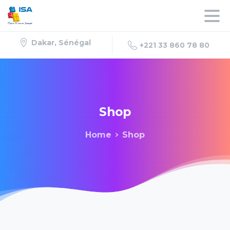
Dakar, Sénégal
+221 33 860 78 80
Shop
Home
Shop